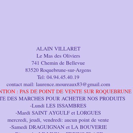
ALAIN VILLARET
Le Mas des Oliviers
741 Chemin de Bellevue
83520 Roquebrune-sur-Argens
Tel: 04.94.45.40.19
contact mail: lau
rence.moureaux83@gmail.com
NTION : PAS DE POINT DE VENTE SUR ROQUEBRUNE
STE DES MARCHES POUR ACHETER NOS PRODUITS
-Lundi LES ISSAMBRES
-Mardi SAINT AYGULF et LORGUES
mercredi, jeudi, vendredi: aucun point de vente
-Samedi DRAGUIGNAN et LA BOUVERIE