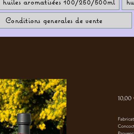
huiles aromatisées 100/250/500ml
hu
Conditions generales de vente
10,00
Fabricat
Concoct
Provenc