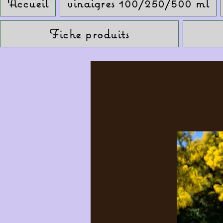
Accueil
vinaigres 100/250/500 ml
Fiche produits