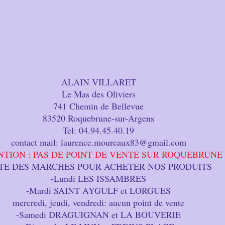
ALAIN VILLARET
Le Mas des Oliviers
741 Chemin de Bellevue
83520 Roquebrune-sur-Argens
Tel: 04.94.45.40.19
contact mail: lau
rence.moureaux83@gmail.com
NTION : PAS DE POINT DE VENTE SUR ROQUEBRUNE
STE DES MARCHES POUR ACHETER NOS PRODUITS
-Lundi LES ISSAMBRES
-Mardi SAINT AYGULF et LORGUES
mercredi, jeudi, vendredi: aucun point de vente
-Samedi DRAGUIGNAN et LA BOUVERIE