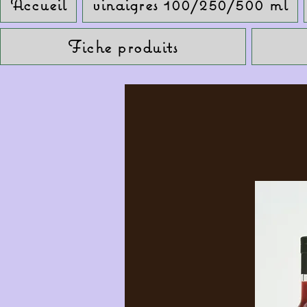
Accueil
vinaigres 100/250/500 ml
Fiche produits