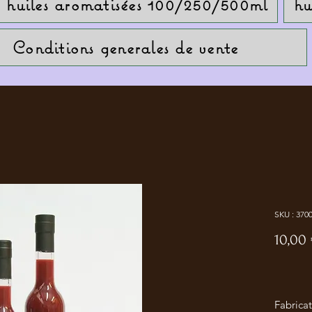
huiles aromatisées 100/250/500ml
hu
Conditions generales de vente
SKU : 370
10,00
Fabricat