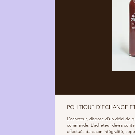
POLITIQUE D'ECHANGE 
L'acheteur, dispose d'un délai de q
commande. L'acheteur devra contacte
effectués dans son intégralité, cepe